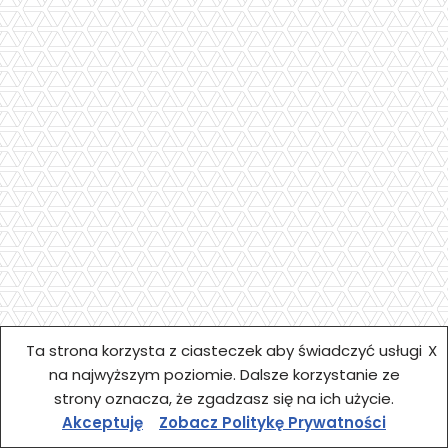
Ta strona korzysta z ciasteczek aby świadczyć usługi
X
na najwyższym poziomie. Dalsze korzystanie ze
Zamówienie
Moje konto
Koszyk
strony oznacza, że zgadzasz się na ich użycie.
Akceptuję
Zobacz Politykę Prywatności
{site_title}