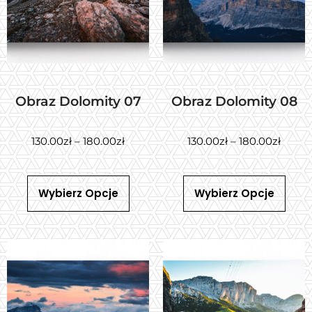
Obraz Dolomity 07
Obraz Dolomity 08
130.00
zł
–
180.00
zł
130.00
zł
–
180.00
zł
Wybierz Opcje
Wybierz Opcje