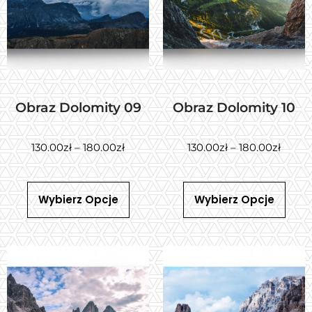
Obraz Dolomity 09
Obraz Dolomity 10
130.00
zł
–
180.00
zł
130.00
zł
–
180.00
zł
Wybierz Opcje
Wybierz Opcje