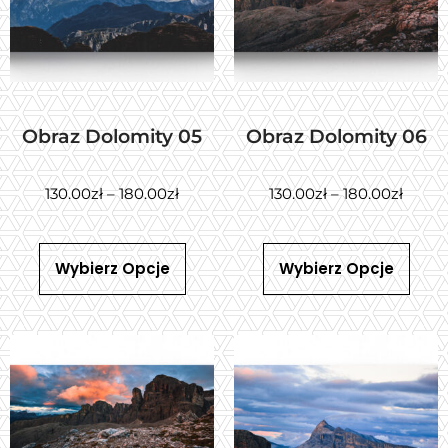
Obraz Dolomity 05
Obraz Dolomity 06
130.00
zł
–
180.00
zł
130.00
zł
–
180.00
zł
Wybierz Opcje
Wybierz Opcje