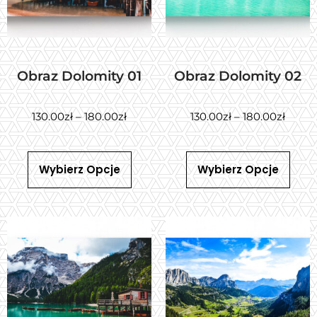
Obraz Dolomity 01
Obraz Dolomity 02
130.00
zł
–
180.00
zł
130.00
zł
–
180.00
zł
Wybierz Opcje
Wybierz Opcje