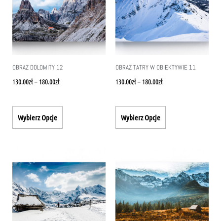
OBRAZ DOLOMITY 12
OBRAZ TATRY W OBIEKTYWIE 11
130.00
zł
–
180.00
zł
130.00
zł
–
180.00
zł
Wybierz Opcje
Wybierz Opcje